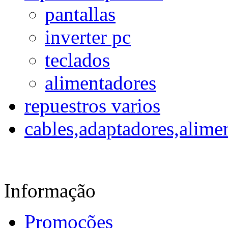
pantallas
inverter pc
teclados
alimentadores
repuestros varios
cables,adaptadores,alime
Informação
Promoções