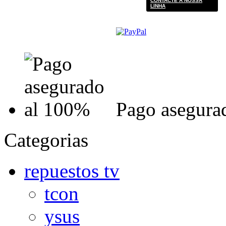
CONTACTE A NOSSA
LINHA
Pago asegura
Categorias
repuestos tv
tcon
ysus