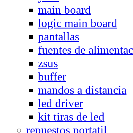
main board
logic main board
pantallas
fuentes de alimenta
zsus
buffer
mandos a distancia
led driver
kit tiras de led
repuestos portatil