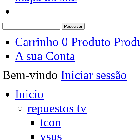
Carrinho
0
Produto
Prod
A sua Conta
Bem-vindo
Iniciar sessão
Inicio
repuestos tv
tcon
ysus