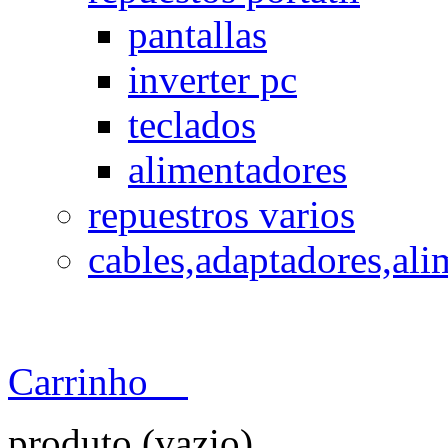
pantallas
inverter pc
teclados
alimentadores
repuestros varios
cables,adaptadores,ali
Carrinho
produto
(vazio)