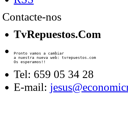
Contacte-nos
TvRepuestos.Com
Pronto vamos a cambiar

a nuestra nueva web: tvrepuestos.com

Os esperamos!!
Tel: 659 05 34 28
E-mail:
jesus@economicr